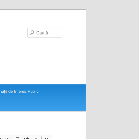
Caută
mații de Interes Public