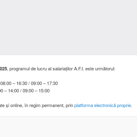
2025
, programul de lucru al salariaților A.F.I. este următorul:
 08:00 – 16:30 / 09:00 – 17:30
0 – 14:00 / 09:00 – 15:00
ate și online, în regim permanent, prin
platforma electronică proprie
.