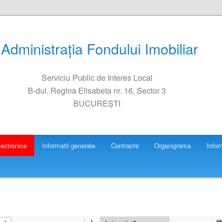
Administrația Fondului Imobiliar
Serviciu Public de Interes Local
B-dul. Regina Elisabeta nr. 16, Sector 3
BUCUREȘTI
lectronice
Informatii generale
Contracte
Organigrama
Infor