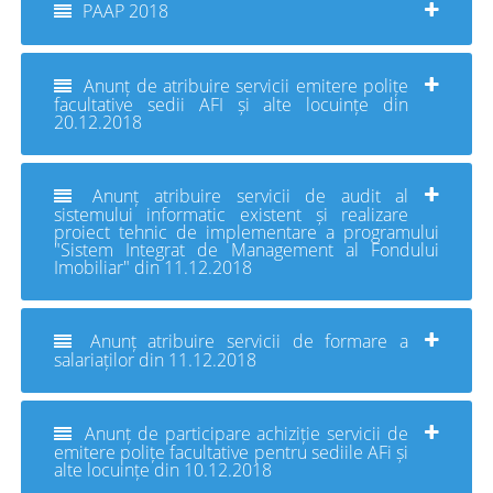
PAAP 2018
Anunț de atribuire servicii emitere polițe
facultative sedii AFI și alte locuințe din
20.12.2018
Anunț atribuire servicii de audit al
sistemului informatic existent și realizare
proiect tehnic de implementare a programului
"Sistem Integrat de Management al Fondului
Imobiliar" din 11.12.2018
Anunț atribuire servicii de formare a
salariaților din 11.12.2018
Anunț de participare achiziție servicii de
emitere polițe facultative pentru sediile AFi și
alte locuințe din 10.12.2018