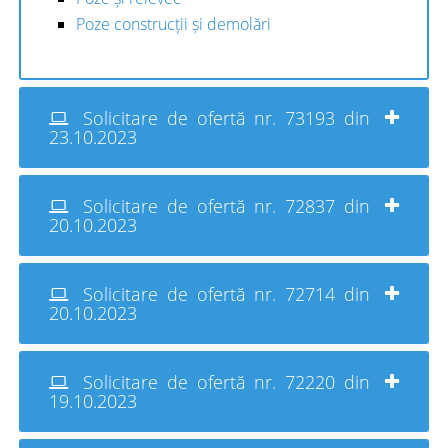
Poze construcții și demolări
Solicitare de ofertă nr. 73193 din
23.10.2023
Solicitare de ofertă nr. 72837 din
20.10.2023
Solicitare de ofertă nr. 72714 din
20.10.2023
Solicitare de ofertă nr. 72220 din
19.10.2023