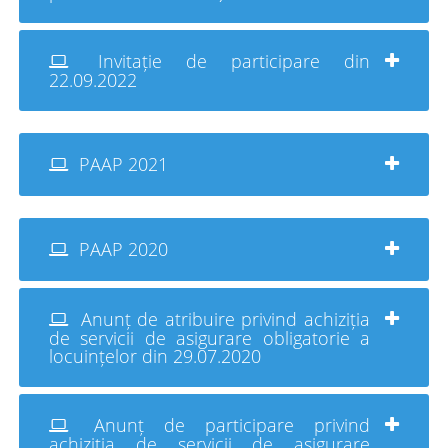
Invitație de participare din
22.09.2022
PAAP 2021
PAAP 2020
Anunț de atribuire privind achiziția
de servicii de asigurare obligatorie a
locuințelor din 29.07.2020
Anunț de participare privind
achiziția de servicii de asigurare