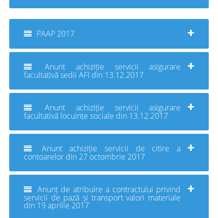
PAAP 2017
Anunt achiziție servicii asigurare
facultativă sedii AFI din 13.12.2017
Anunt achiziție servicii asigurare
facultativă locuințe sociale din 13.12.2017
Anunt achiziție servicii de citire a
contoarelor din 27 octombrie 2017
Anunț de atribuire a contractului privind
servicii de pază și transport valori materiale
din 19 aprilie 2017