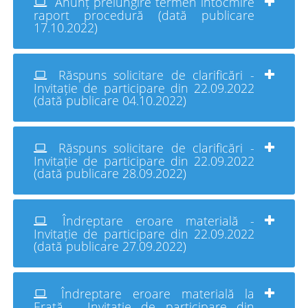
Anunț prelungire termen întocmire
raport procedură (dată publicare
17.10.2022)
Răspuns solicitare de clarificări -
Invitație de participare din 22.09.2022
(dată publicare 04.10.2022)
Răspuns solicitare de clarificări -
Invitație de participare din 22.09.2022
(dată publicare 28.09.2022)
Îndreptare eroare materială -
Invitație de participare din 22.09.2022
(dată publicare 27.09.2022)
Îndreptare eroare materială la
Erată - Invitație de participare din